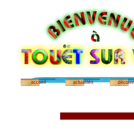
accueil
actualités
découvr