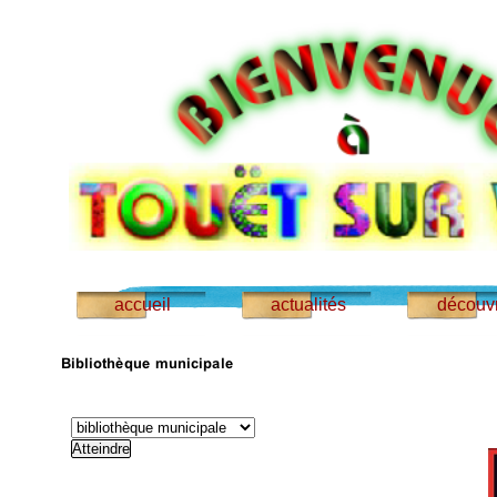
accueil
actualités
découvr