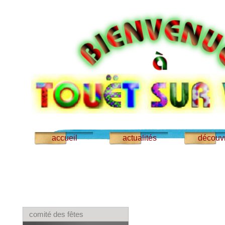
accueil
actualités
découvr
comité des fêtes