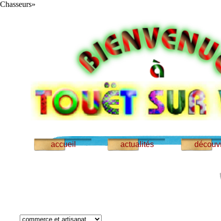
Chasseurs»
accueil
actualités
découvr