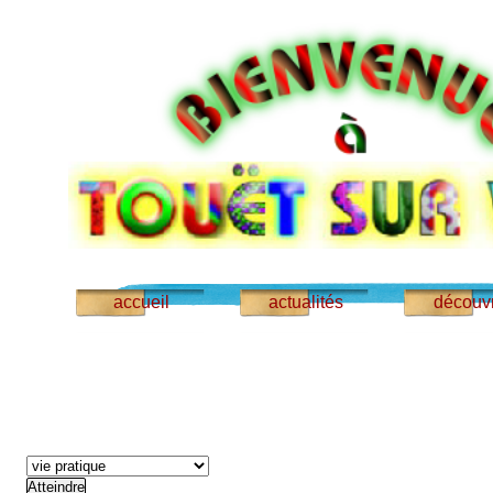
accueil
actualités
découvr