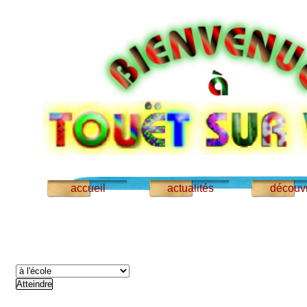
accueil
actualités
découvr