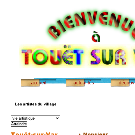
accueil
actualités
découvr