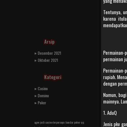
yang menawa
Tentunya, u
karena itul
mendapatka
Arsip
Permainan-p
Desember 2021
permainan ju
Oktober 2021
Permainan-p
rupiah. Mena
Kategori
dengan perm
Casino
Namun, bagi
Domino
mainnya. Lan
Poker
1. AduQ
agen judi casino terpercaya
bandar poker qq
Jenis pkv ga