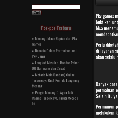
Pkv games m
buktikan unt
Pos-pos Terbaru
bisa menemu
mendapatkan
Menang Jutaan Rupiah dari Pkv
Games
Perlu diketa
di layanan s
Rahasia Dalam Permainan Judi
Pkv Game
akan selalu 
Langkah Masuk di Bandar Poker
QQ Gampang dan Cepat
Metode Main BandarQ Online
Terpercaya Buat Pemula Langsung
Banyak cara
Menang
permainan o
Pengin Menang Di Agen Judi
Selain itu y
Casino Terpercaya, Turuti Metode
Ini
Permainan-p
melakukan k