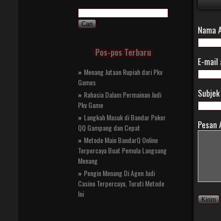
Nama 
Pos-pos Terbaru
E-mail
Menang Jutaan Rupiah dari Pkv
Games
Subjek
Rahasia Dalam Permainan Judi
Pkv Game
Langkah Masuk di Bandar Poker
Pesan 
QQ Gampang dan Cepat
Metode Main BandarQ Online
Terpercaya Buat Pemula Langsung
Menang
Pengin Menang Di Agen Judi
Casino Terpercaya, Turuti Metode
Ini