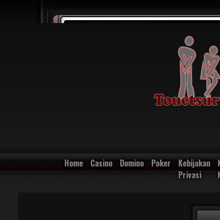
Home
Casino
Domino
Poker
Kebijakan
Privasi