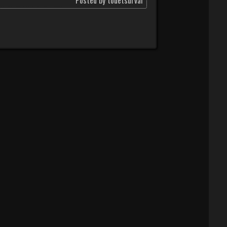
Posted by touetsurvar