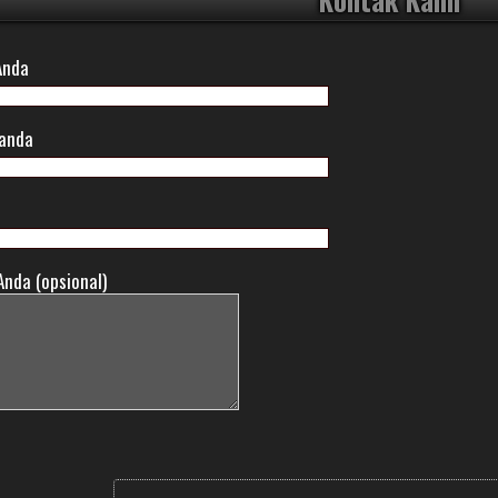
Anda
 anda
Anda (opsional)