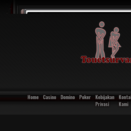
Home
Casino
Domino
Poker
Kebijakan
Konta
Privasi
Kami